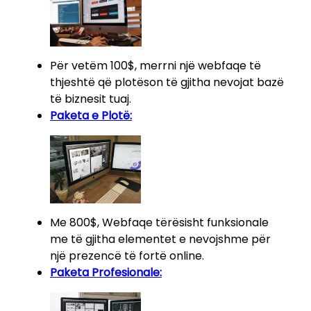
Për vetëm 100$, merrni një webfaqe të
thjeshtë që plotëson të gjitha nevojat bazë
të biznesit tuaj.
Paketa e Plotë:
Me 800$, Webfaqe tërësisht funksionale
me të gjitha elementet e nevojshme për
një prezencë të fortë online.
Paketa Profesionale: