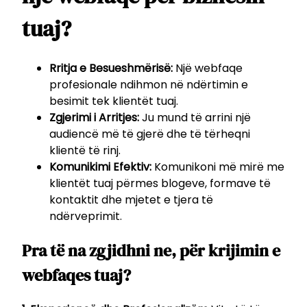
tuaj?
Rritja e Besueshmërisë:
Një webfaqe
profesionale ndihmon në ndërtimin e
besimit tek klientët tuaj.
Zgjerimi i Arritjes:
Ju mund të arrini një
audiencë më të gjerë dhe të tërheqni
klientë të rinj.
Komunikimi Efektiv:
Komunikoni më mirë me
klientët tuaj përmes blogeve, formave të
kontaktit dhe mjetet e tjera të
ndërveprimit.
Pra të na zgjidhni ne, për krijimin e
webfaqes tuaj?