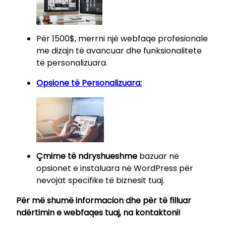
Për 1500$, merrni një webfaqe profesionale
me dizajn të avancuar dhe funksionalitete
të personalizuara.
Opsione të Personalizuara:
Çmime të ndryshueshme
bazuar në
opsionet e instaluara në WordPress për
nevojat specifike të biznesit tuaj.
Për më shumë informacion dhe për të filluar
ndërtimin e webfaqes tuaj, na kontaktoni!